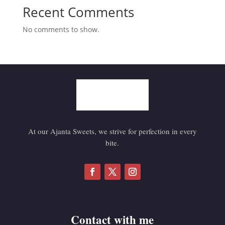
Recent Comments
No comments to show.
At our Ajanta Sweets, we strive for perfection in every
bite.
Contact with me