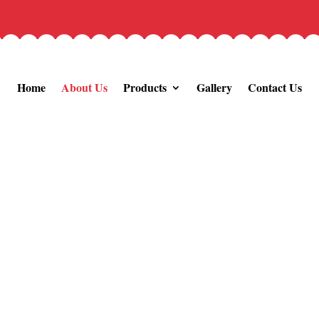
Home
About Us
Products
Gallery
Contact Us