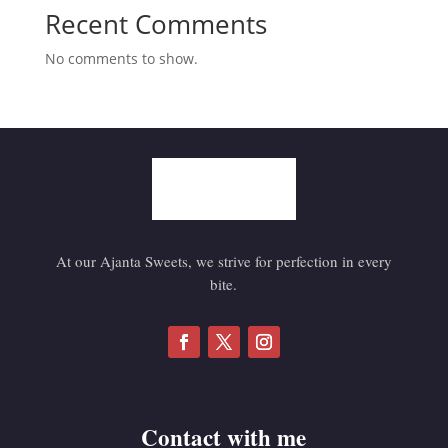
Recent Comments
No comments to show.
At our Ajanta Sweets, we strive for perfection in every
bite.
Contact with me