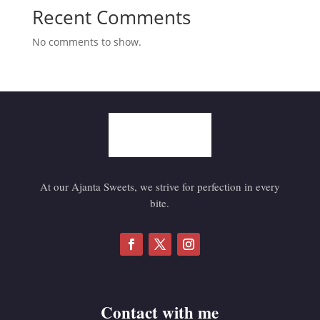
Recent Comments
No comments to show.
At our Ajanta Sweets, we strive for perfection in every
bite.
Contact with me