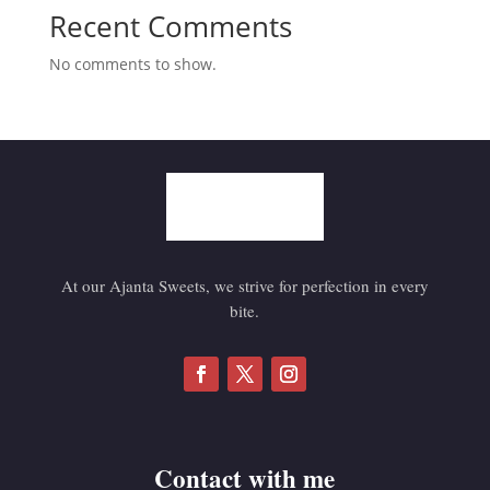
Recent Comments
No comments to show.
At our Ajanta Sweets, we strive for perfection in every
bite.
Contact with me