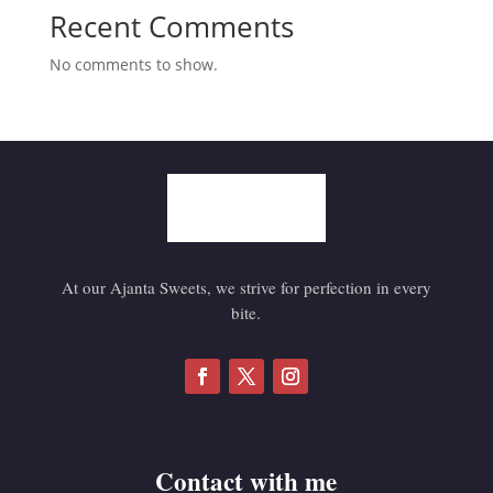
Recent Comments
No comments to show.
At our Ajanta Sweets, we strive for perfection in every
bite.
Contact with me