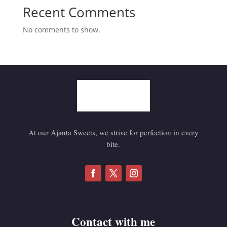
Recent Comments
No comments to show.
At our Ajanta Sweets, we strive for perfection in every
bite.
Contact with me