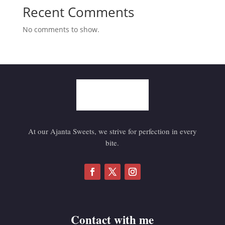
Recent Comments
No comments to show.
At our Ajanta Sweets, we strive for perfection in every
bite.
Contact with me